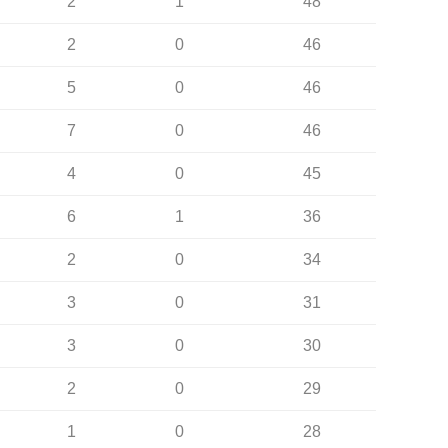
2
1
48
2
0
46
5
0
46
7
0
46
4
0
45
6
1
36
2
0
34
3
0
31
3
0
30
2
0
29
1
0
28