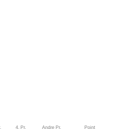
.
4. Pr.
Andre Pr.
Point