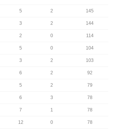
5
2
145
3
2
144
2
0
114
5
0
104
3
2
103
6
2
92
5
2
79
6
3
78
7
1
78
12
0
78