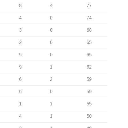
8
4
77
4
0
74
3
0
68
2
0
65
5
0
65
9
1
62
6
2
59
6
0
59
1
1
55
4
1
50