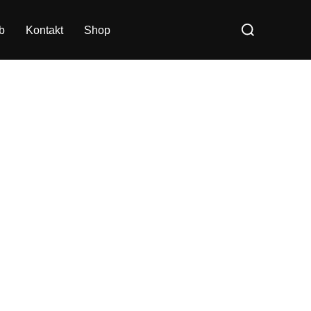
Søg
b
Kontakt
Shop
efter: