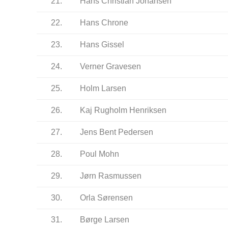
21.
Hans Christian Johansen
22.
Hans Chrone
23.
Hans Gissel
24.
Verner Gravesen
25.
Holm Larsen
26.
Kaj Rugholm Henriksen
27.
Jens Bent Pedersen
28.
Poul Mohn
29.
Jørn Rasmussen
30.
Orla Sørensen
31.
Børge Larsen