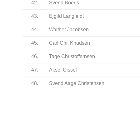
42.
Svend Boeris
43.
Ejgild Langfeldt
44.
Walther Jacobsen
45.
Carl Chr. Knudsen
46.
Tage Christoffernsen
47.
Aksel Gissel
48.
Svend Aage Christensen