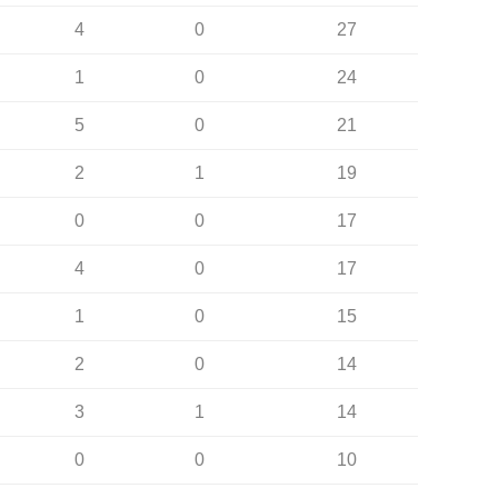
4
0
27
1
0
24
5
0
21
2
1
19
0
0
17
4
0
17
1
0
15
2
0
14
3
1
14
0
0
10