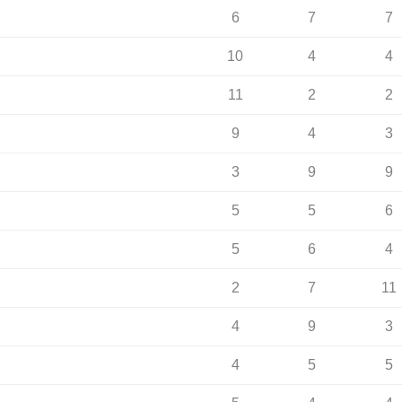
6
7
7
10
4
4
11
2
2
9
4
3
3
9
9
5
5
6
5
6
4
2
7
11
4
9
3
4
5
5