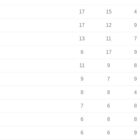
17
15
4
17
12
9
13
11
7
6
17
9
11
9
8
9
7
9
8
8
4
7
6
8
6
8
8
6
6
9