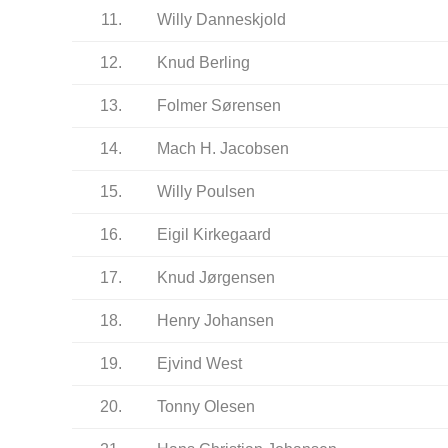
11.
Willy Danneskjold
12.
Knud Berling
13.
Folmer Sørensen
14.
Mach H. Jacobsen
15.
Willy Poulsen
16.
Eigil Kirkegaard
17.
Knud Jørgensen
18.
Henry Johansen
19.
Ejvind West
20.
Tonny Olesen