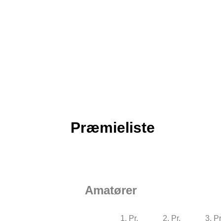
Præmieliste
Amatører
1. Pr.
2. Pr.
3. Pr