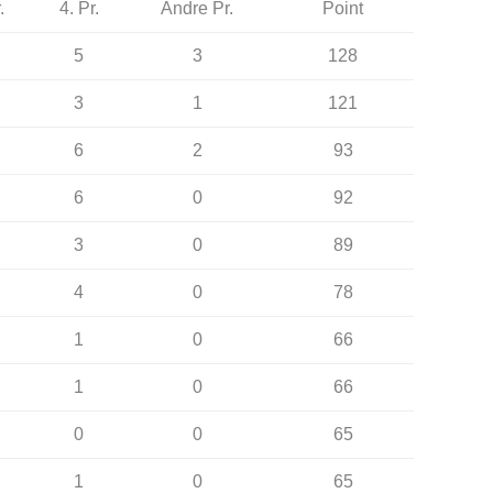
.
4. Pr.
Andre Pr.
Point
5
3
128
3
1
121
6
2
93
6
0
92
3
0
89
4
0
78
1
0
66
1
0
66
0
0
65
1
0
65