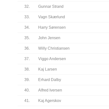
32.
Gunnar Strand
33.
Vagn Skærlund
34.
Harry Sørensen
35.
John Jensen
36.
Willy Christiansen
37.
Viggo Andersen
38.
Kaj Larsen
39.
Erhard Dalby
40.
Alfred Iversen
41.
Kaj Agerskov