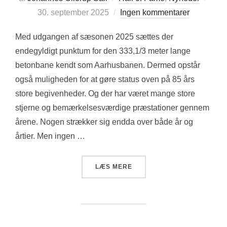
d.
30. september 2025
Ingen kommentarer
Med udgangen af sæsonen 2025 sættes der
endegyldigt punktum for den 333,1/3 meter lange
betonbane kendt som Aarhusbanen. Dermed opstår
også muligheden for at gøre status oven på 85 års
store begivenheder. Og der har været mange store
stjerne og bemærkelsesværdige præstationer gennem
årene. Nogen strækker sig endda over både år og
årtier. Men ingen …
“IMPONERENDE BANEREK
LÆS MERE