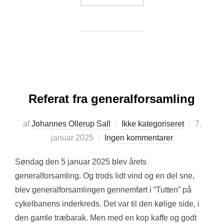
Referat fra generalforsamling
Udgivet
af
Johannes Ollerup Sall
Ikke kategoriseret
7.
d.
januar 2025
Ingen kommentarer
Søndag den 5 januar 2025 blev årets
generalforsamling. Og trods lidt vind og en del sne,
blev generalforsamlingen gennemført i “Tutten” på
cykelbanens inderkreds. Det var til den kølige side, i
den gamle træbarak. Men med en kop kaffe og godt