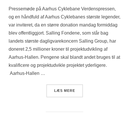
Pressemøde på Aarhus Cyklebane Verdenspressen,
og en håndfuld af Aarhus Cyklebanes største legender,
var inviteret, da en større donation mandag formiddag
blev offentliggjort. Salling Fondene, som står bag
landets største dagligvarekoncern Salling Group, har
doneret 2,5 millioner kroner til projektudvikling af
Aarhus-Hallen. Pengene skal blandt andet bruges til at
kvalificere og projektudvikle projektet yderligere.
Aarhus-Hallen …
“SALLING FONDENE MED F
LÆS MERE