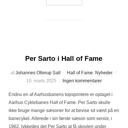
Per Sarto i Hall of Fame
Udgi
af
Johannes Ollerup Sall
Hall of Fame
,
Nyheder
d.
10. marts 2025
Ingen kommentarer
Endnu en af Aarhusbanens topsprintere er optaget i
Aarhus Cyklebanes Hall of Fame. Per Sarto skulle
ikke bruge mange sæsoner for at bevise sit værd på en
banecykel. Allerede i sin første sæson som senior, i
1962, lykkedes det Per Sarto at få skovlen under