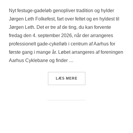
d.
Nyt festuge-gadeløb genopliver tradition og hylder
Jørgen Leth Folkefest, fart over feltet og en hyldest til
Jørgen Leth. Det er tre af de ting, du kan forvente
fredag den 4. september 2026, når der arrangeres
professionelt gade-cykelløb i centrum af Aarhus for
første gang i mange år. Løbet arrangeres af foreningen
Aarhus Cyklebane og finder …
“JØRGEN LETHS ÆRESLØB
LÆS MERE