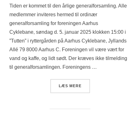
Tiden er kommet til den årlige generalforsamling. Alle
medlemmer inviteres hermed til ordinær
generalforsamling for foreningen Aarhus
Cyklebane, søndag d. 5. januar 2025 klokken 15:00 i
”Tutten” i ryttergården på Aarhus Cyklebane, Jyllands
Allé 79 8000 Aarhus C. Foreningen vil være vært for
vand og kaffe, og lidt sødt. Der kræves ikke tilmelding
til generalforsamlingen. Foreningens …
“INDKALDELSE TIL GENER
LÆS MERE