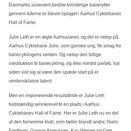
Danmarks suverænt bedste kvindelige banerytter
gennem tiderne er blevet optaget i Aarhus Cyklebanes
Hall of Fame.
Julie Leth er en ægte Aarhusianer, og det er netop på
Aarhus Cyklebane Julie, som ganske ung, fik smag for
banecyklingens verden. Og netop den tidlige
introduktion til banecykling, og ikke mindst parløb, har
siden vist sig at være den spæde start på et
verdensklasse talent.
Men en imponerende resultatliste er Julie Leth
fuldstændig selvskrevet til en plads i Aarhus
Cyklebanes Hall of Fame. Her er Julie Leth nu en del
af den fornemme klub, som tæller blandt andre; Niels
Fredborg, Gunnar Asmussen, Kay Werner og Gert