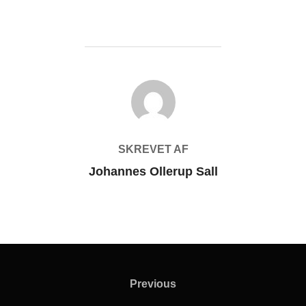
FORFATTER
SKREVET AF
Johannes Ollerup Sall
Indlægsnavigation
Previous
Previous