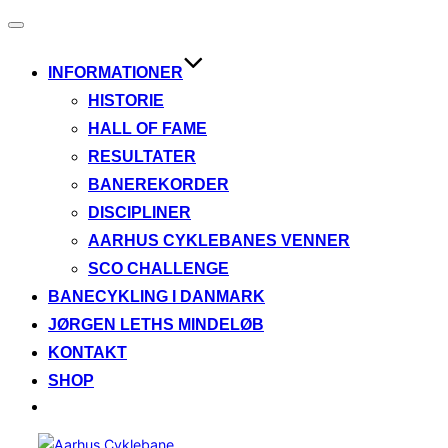
Slå
navigation
til/fra
INFORMATIONER
HISTORIE
HALL OF FAME
RESULTATER
BANEREKORDER
DISCIPLINER
AARHUS CYKLEBANES VENNER
SCO CHALLENGE
BANECYKLING I DANMARK
JØRGEN LETHS MINDELØB
KONTAKT
SHOP
Videre