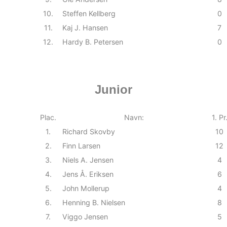
10.
Steffen Kellberg
0
11.
Kaj J. Hansen
7
12.
Hardy B. Petersen
0
Junior
Plac.
Navn:
1. Pr
1.
Richard Skovby
10
2.
Finn Larsen
12
3.
Niels A. Jensen
4
4.
Jens Å. Eriksen
6
5.
John Mollerup
4
6.
Henning B. Nielsen
8
7.
Viggo Jensen
5