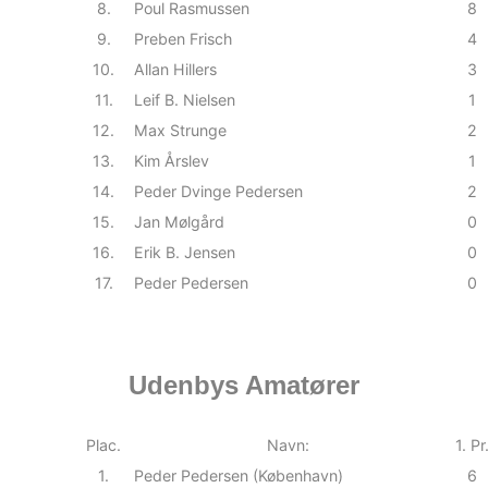
8.
Poul Rasmussen
8
9.
Preben Frisch
4
10.
Allan Hillers
3
11.
Leif B. Nielsen
1
12.
Max Strunge
2
13.
Kim Årslev
1
14.
Peder Dvinge Pedersen
2
15.
Jan Mølgård
0
16.
Erik B. Jensen
0
17.
Peder Pedersen
0
Udenbys Amatører
Plac.
Navn:
1. Pr
1.
Peder Pedersen (København)
6