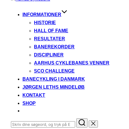
til
indhold
INFORMATIONER
HISTORIE
HALL OF FAME
RESULTATER
BANEREKORDER
DISCIPLINER
AARHUS CYKLEBANES VENNER
SCO CHALLENGE
BANECYKLING I DANMARK
JØRGEN LETHS MINDELØB
KONTAKT
SHOP
Søg
efter: