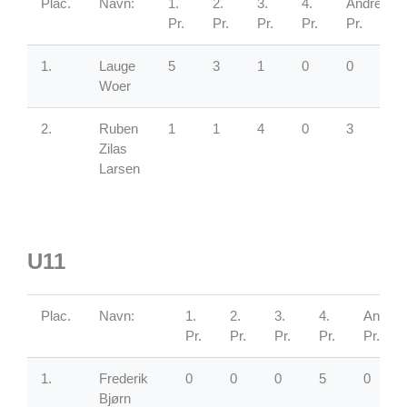
Plac.
Navn:
1.
2.
3.
4.
Andre
Pr.
Pr.
Pr.
Pr.
Pr.
1.
Lauge
5
3
1
0
0
Woer
2.
Ruben
1
1
4
0
3
Zilas
Larsen
U11
Plac.
Navn:
1.
2.
3.
4.
Andre
Pr.
Pr.
Pr.
Pr.
Pr.
1.
Frederik
0
0
0
5
0
Bjørn