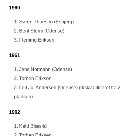
1960
Søren Thuesen (Esbjerg)
Bent Storm (Odense)
Fleming Eriksen
1961
Jens Normann (Odense)
Torben Eriksen
Leif Jul Andersen (Odense) (diskvalificeret fra 2.
pladsen)
1962
Keld Blæsild
Torben Eriksen