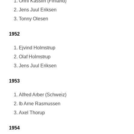
Onni Kasslin (Finland)
Jens Juul Eriksen
Tonny Olesen
1952
Ejvind Holmstrup
Olaf Holmstrup
Jens Juul Eriksen
1953
Alfred Arber (Schweiz)
Ib Arne Rasmussen
Axel Thorup
1954