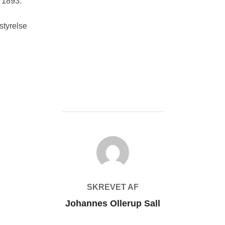
n 1893.
styrelse
FORFATTER
SKREVET AF
Johannes Ollerup Sall