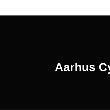
Indlægsnavigation
Aarhus Cyk