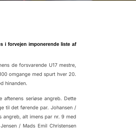
s i forvejen imponerende liste af
 mens de forsvarende U17 mestre,
r 100 omgange med spurt hver 20.
ed hinanden.
 aftenens seriøse angreb. Dette
 til det førende par. Johansen /
es angreb, alt imens par nr. 9 med
Jensen / Mads Emil Christensen