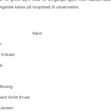
lgende køres på hospitalet til observation.
Navn
n
 Eriksen
al
Rosing
ard Holst Kruse
 Jensen