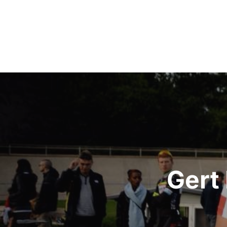
Indlægsnavigation
Gert