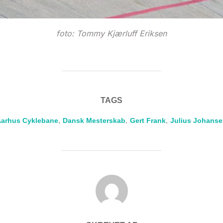
foto: Tommy Kjærluff Eriksen
TAGS
arhus Cyklebane
,
Dansk Mesterskab
,
Gert Frank
,
Julius Johans
FORFATTER