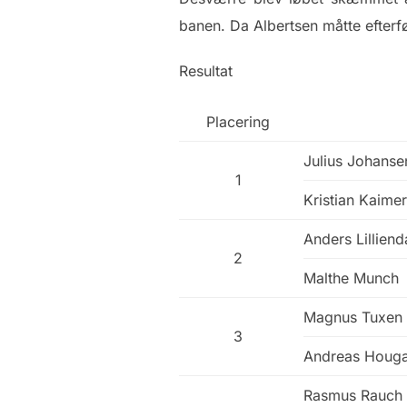
banen. Da Albertsen måtte efterfø
Resultat
Placering
Julius Johanse
1
Kristian Kaimer
Anders Lilliend
2
Malthe Munch
Magnus Tuxen 
3
Andreas Houga
Rasmus Rauch