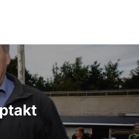
ptakt