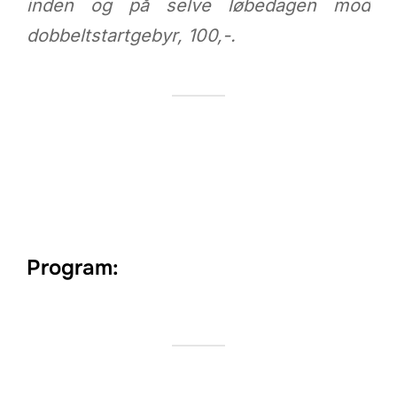
inden og på selve løbedagen mod
dobbeltstartgebyr, 100,-.
Program: