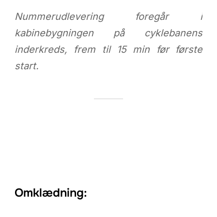
Nummerudlevering foregår i
kabinebygningen på cyklebanens
inderkreds, frem til 15 min før første
start.
Omklædning: