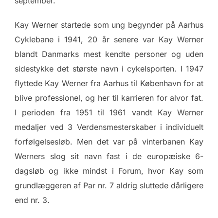
september.
Kay Werner startede som ung begynder på Aarhus
Cyklebane i 1941, 20 år senere var Kay Werner
blandt Danmarks mest kendte personer og uden
sidestykke det største navn i cykelsporten. I 1947
flyttede Kay Werner fra Aarhus til København for at
blive professionel, og her til karrieren for alvor fat.
I perioden fra 1951 til 1961 vandt Kay Werner
medaljer ved 3 Verdensmesterskaber i individuelt
forfølgelsesløb. Men det var på vinterbanen Kay
Werners slog sit navn fast i de europæiske 6-
dagsløb og ikke mindst i Forum, hvor Kay som
grundlæggeren af Par nr. 7 aldrig sluttede dårligere
end nr. 3.