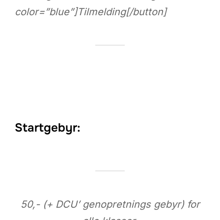
color=”blue”]Tilmelding[/button]
Startgebyr:
50,- (+ DCU’ genopretnings gebyr) for