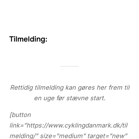
Tilmelding:
Rettidig tilmelding kan gøres her frem til
en uge før stævne start.
[button
link=”https://www.cyklingdanmark.dk/til
melding/” size=”medium” target=”new”