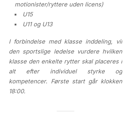
motionister/ryttere uden licens)
U15
U11 og U13
I forbindelse med klasse inddeling, vil
den sportslige ledelse vurdere hvilken
klasse den enkelte rytter skal placeres i
alt efter individuel styrke og
kompetencer. Første start går klokken
18:00.