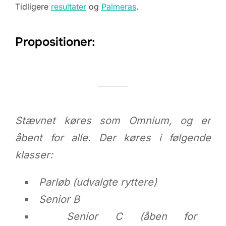
Tidligere
resultater
og
Palmeras
.
Propositioner:
Stævnet køres som Omnium, og er
åbent for alle. Der køres i følgende
klasser:
Parløb (udvalgte ryttere)
Senior B
Senior C (åben for