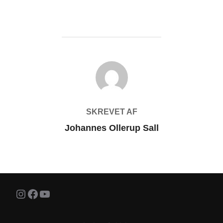
FORFATTER
SKREVET AF
Johannes Ollerup Sall
Instagram
Facebook
YouTube