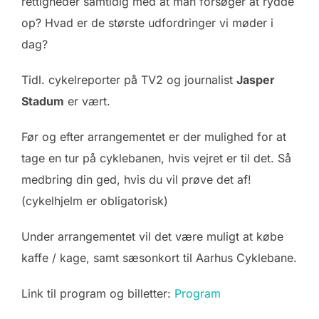
rettigheder samtidig med at man forsøger at rydde
op? Hvad er de største udfordringer vi møder i
dag?
Tidl. cykelreporter på TV2 og journalist
Jasper
Stadum
er vært.
Før og efter arrangementet er der mulighed for at
tage en tur på cyklebanen, hvis vejret er til det. Så
medbring din ged, hvis du vil prøve det af!
(cykelhjelm er obligatorisk)
Under arrangementet vil det være muligt at købe
kaffe / kage, samt sæsonkort til Aarhus Cyklebane.
Link til program og billetter:
Program