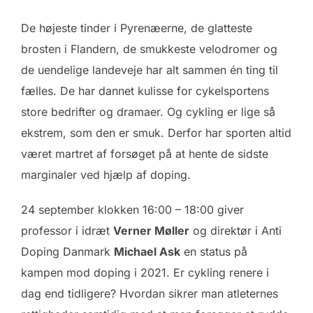
De højeste tinder i Pyrenæerne, de glatteste
brosten i Flandern, de smukkeste velodromer og
de uendelige landeveje har alt sammen én ting til
fælles. De har dannet kulisse for cykelsportens
store bedrifter og dramaer. Og cykling er lige så
ekstrem, som den er smuk. Derfor har sporten altid
været martret af forsøget på at hente de sidste
marginaler ved hjælp af doping.
24 september klokken 16:00 – 18:00 giver
professor i idræt
Verner Møller
og direktør i Anti
Doping Danmark
Michael Ask
en status på
kampen mod doping i 2021. Er cykling renere i
dag end tidligere? Hvordan sikrer man atleternes