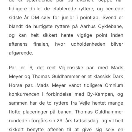
tidligere drillet de etablerede ryttere, og hentede
sidste år DM sølv for junior i pointløb. Svend er
blandt de hurtigste ryttere på Aarhus Cyklebane,
og kan helt sikkert hente vigtige point inden
aftenens finalen, hvor udholdenheden bliver
afgørende.
Par. nr. 6, det rent Vejlensiske par, med Mads
Meyer og Thomas Guldhammer er et klassisk Dark
Horse par. Mads Meyer vandt tidligere Omnium
konkurrencen i forbindelse med By-Kampen, og
sammen har de to ryttere fra Vejle hentet mange
flotte placeringer på banen. Thomas Guldhammer
rundede i forgårs sin 29. års fødselsdag, og vil helt
sikkert benytte aftenen til at give sig selv en