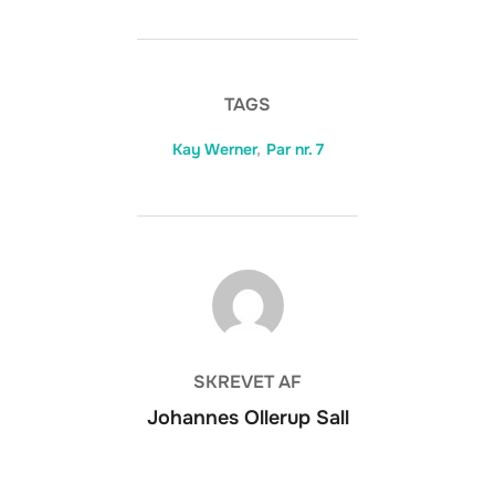
TAGS
Kay Werner
,
Par nr. 7
FORFATTER
SKREVET AF
Johannes Ollerup Sall