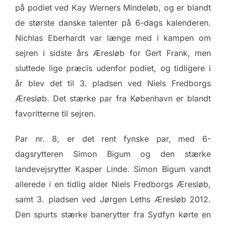
på podiet ved Kay Werners Mindeløb, og er blandt
de største danske talenter på 6-dags kalenderen.
Nichlas Eberhardt var længe med i kampen om
sejren i sidste års Æresløb for Gert Frank, men
sluttede lige præcis udenfor podiet, og tidligere i
år blev det til 3. pladsen ved Niels Fredborgs
Æresløb. Det stærke par fra København er blandt
favoritterne til sejren.
Par nr. 8, er det rent fynske par, med 6-
dagsrytteren Simon Bigum og den stærke
landevejsrytter Kasper Linde. Simon Bigum vandt
allerede i en tidlig alder Niels Fredborgs Æresløb,
samt 3. pladsen ved Jørgen Leths Æresløb 2012.
Den spurts stærke banerytter fra Sydfyn kørte en