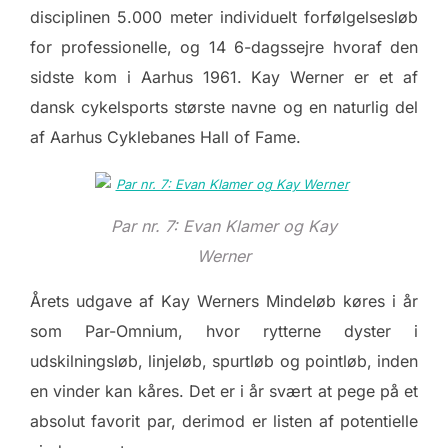
disciplinen 5.000 meter individuelt forfølgelsesløb
for professionelle, og 14 6-dagssejre hvoraf den
sidste kom i Aarhus 1961. Kay Werner er et af
dansk cykelsports største navne og en naturlig del
af Aarhus Cyklebanes Hall of Fame.
Par nr. 7: Evan Klamer og Kay
Werner
Årets udgave af Kay Werners Mindeløb køres i år
som Par-Omnium, hvor rytterne dyster i
udskilningsløb, linjeløb, spurtløb og pointløb, inden
en vinder kan kåres. Det er i år svært at pege på et
absolut favorit par, derimod er listen af potentielle