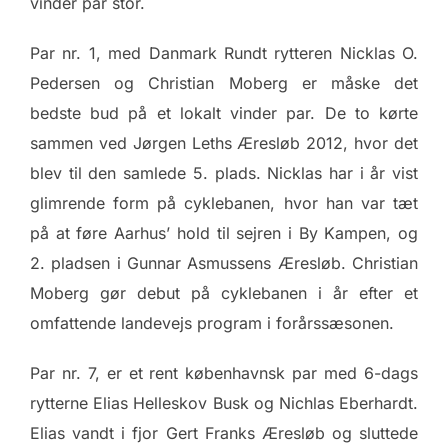
vinder par stor.
Par nr. 1, med Danmark Rundt rytteren Nicklas O.
Pedersen og Christian Moberg er måske det
bedste bud på et lokalt vinder par. De to kørte
sammen ved Jørgen Leths Æresløb 2012, hvor det
blev til den samlede 5. plads. Nicklas har i år vist
glimrende form på cyklebanen, hvor han var tæt
på at føre Aarhus’ hold til sejren i By Kampen, og
2. pladsen i Gunnar Asmussens Æresløb. Christian
Moberg gør debut på cyklebanen i år efter et
omfattende landevejs program i forårssæsonen.
Par nr. 7, er et rent københavnsk par med 6-dags
rytterne Elias Helleskov Busk og Nichlas Eberhardt.
Elias vandt i fjor Gert Franks Æresløb og sluttede