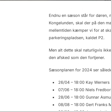
Endnu en sæson står for døren, m
Kongelunden, skal der på den matr
mellemtiden kæmper vi for at ska
parkeringspladsen, kaldet P2.
Men alt dette skal naturligvis ik
den afsked som den fortjener.
Sæsonplanen for 2024 ser såled
26/04 – 18:00 Kay Werners
07/06 – 18:00 Niels Fredbo
28/06 – 18:00 Gunnar Asmu
08/08 – 18:00 Gert Franks 