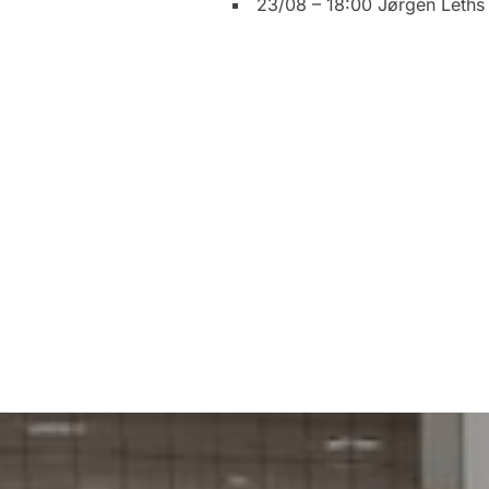
23/08 – 18:00 Jørgen Leths
Indlægsnavigation