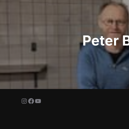
Peter 
Instagram
Facebook
YouTube