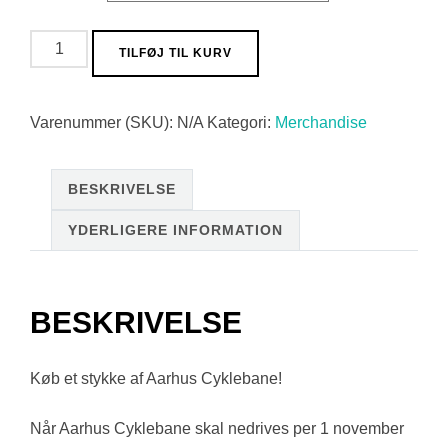
Banestykke
TILFØJ TIL KURV
antal
Varenummer (SKU):
N/A
Kategori:
Merchandise
BESKRIVELSE
YDERLIGERE INFORMATION
BESKRIVELSE
Køb et stykke af Aarhus Cyklebane!
Når Aarhus Cyklebane skal nedrives per 1 november