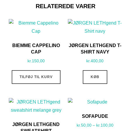
RELATEREDE VARER
BIEMME CAPPELINO
JØRGEN LETHGEND T-
CAP
SHIRT NAVY
kr.
150,00
kr.
400,00
TILFØJ TIL KURV
KØB
SOFAPUDE
JØRGEN LETHGEND
Prisinterv
kr.
50,00
–
kr.
100,00
SWEATSHIRT