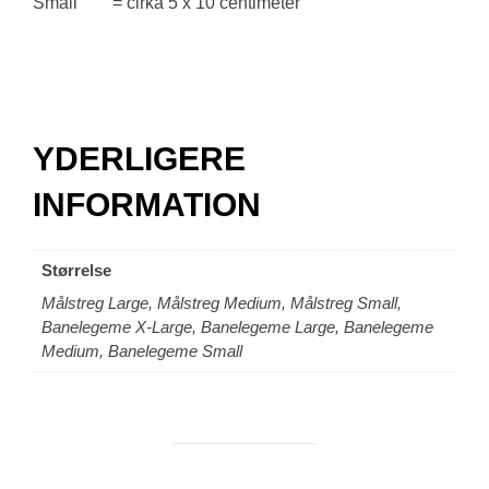
Small = cirka 5 x 10 centimeter
YDERLIGERE
INFORMATION
Størrelse
Målstreg Large, Målstreg Medium, Målstreg Small,
Banelegeme X-Large, Banelegeme Large, Banelegeme
Medium, Banelegeme Small