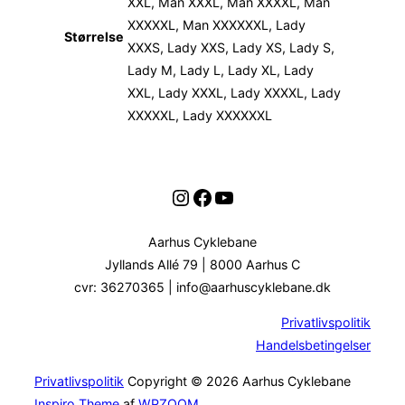
XXL, Man XXXL, Man XXXXL, Man
XXXXXL, Man XXXXXXL, Lady
Størrelse
XXXS, Lady XXS, Lady XS, Lady S,
Lady M, Lady L, Lady XL, Lady
XXL, Lady XXXL, Lady XXXXL, Lady
XXXXXL, Lady XXXXXXL
Instagram
Facebook
YouTube
Aarhus Cyklebane
Jyllands Allé 79 | 8000 Aarhus C
cvr: 36270365 | info@aarhuscyklebane.dk
Privatlivspolitik
Handelsbetingelser
Privatlivspolitik
Copyright © 2026 Aarhus Cyklebane
Inspiro Theme
af
WPZOOM