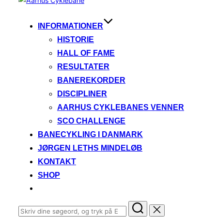
til
indhold
INFORMATIONER
HISTORIE
HALL OF FAME
RESULTATER
BANEREKORDER
DISCIPLINER
AARHUS CYKLEBANES VENNER
SCO CHALLENGE
BANECYKLING I DANMARK
JØRGEN LETHS MINDELØB
KONTAKT
SHOP
Søg