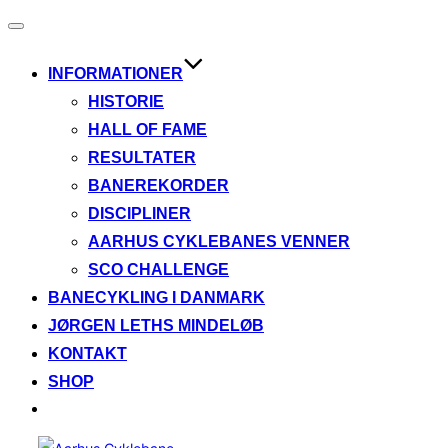
Slå
navigation
til/fra
INFORMATIONER
HISTORIE
HALL OF FAME
RESULTATER
BANEREKORDER
DISCIPLINER
AARHUS CYKLEBANES VENNER
SCO CHALLENGE
BANECYKLING I DANMARK
JØRGEN LETHS MINDELØB
KONTAKT
SHOP
Videre