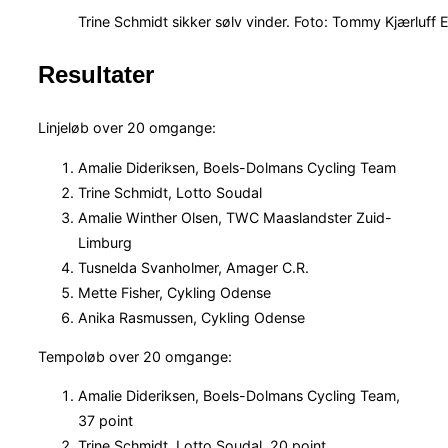
Trine Schmidt sikker sølv vinder. Foto: Tommy Kjærluff E
Resultater
Linjeløb over 20 omgange:
Amalie Dideriksen, Boels-Dolmans Cycling Team
Trine Schmidt, Lotto Soudal
Amalie Winther Olsen, TWC Maaslandster Zuid-
Limburg
Tusnelda Svanholmer, Amager C.R.
Mette Fisher, Cykling Odense
Anika Rasmussen, Cykling Odense
Tempoløb over 20 omgange:
Amalie Dideriksen, Boels-Dolmans Cycling Team,
37 point
Trine Schmidt, Lotto Soudal, 20 point