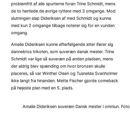
problemfrit af alle spurterne foran Trine Schmidt, mens
de to hentede de øvrige ryttere med 3 omgange. Mod
slutningen slap Dideriksen af med Schmidt og kunne
med kun 2 omgange tilbage noterer sig for en vunden
omgang.
Amalie Dideriksen kunne efterfølgende atter ifører sig
dannebros trikoten, som suveræn dansk mester. Trine
Schmidt var lige så suveræn på anden pladsen, mens
der aldrig blev spænding om hvor bronzen skulle
placeres, så var Winther Olsen og Tusnelda Svanholmer
ikke langt fra hinanden. Mette Fischer gjorde comeback
på højeste plan med en 5. plads.
Amalie Dideriksen suveræn Dansk mester i omniun. Foto