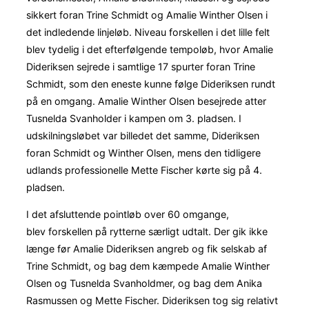
sikkert foran Trine Schmidt og Amalie Winther Olsen i
det indledende linjeløb. Niveau forskellen i det lille felt
blev tydelig i det efterfølgende tempoløb, hvor Amalie
Dideriksen sejrede i samtlige 17 spurter foran Trine
Schmidt, som den eneste kunne følge Dideriksen rundt
på en omgang. Amalie Winther Olsen besejrede atter
Tusnelda Svanholder i kampen om 3. pladsen. I
udskilningsløbet var billedet det samme, Dideriksen
foran Schmidt og Winther Olsen, mens den tidligere
udlands professionelle Mette Fischer kørte sig på 4.
pladsen.
I det afsluttende pointløb over 60 omgange,
blev forskellen på rytterne særligt udtalt. Der gik ikke
længe før Amalie Dideriksen angreb og fik selskab af
Trine Schmidt, og bag dem kæmpede Amalie Winther
Olsen og Tusnelda Svanholdmer, og bag dem Anika
Rasmussen og Mette Fischer. Dideriksen tog sig relativt