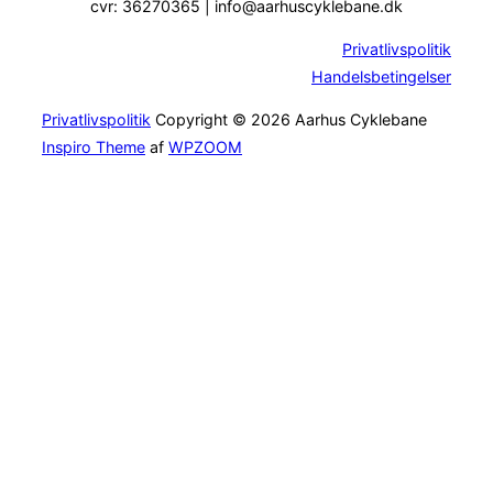
cvr: 36270365 | info@aarhuscyklebane.dk
Privatlivspolitik
Handelsbetingelser
Privatlivspolitik
Copyright © 2026 Aarhus Cyklebane
Inspiro Theme
af
WPZOOM