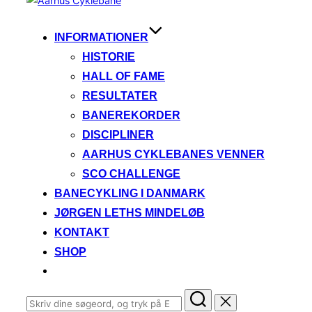
til
indhold
INFORMATIONER
HISTORIE
HALL OF FAME
RESULTATER
BANEREKORDER
DISCIPLINER
AARHUS CYKLEBANES VENNER
SCO CHALLENGE
BANECYKLING I DANMARK
JØRGEN LETHS MINDELØB
KONTAKT
SHOP
Søg