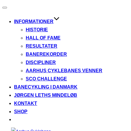
Slå
navigation
til/fra
INFORMATIONER
HISTORIE
HALL OF FAME
RESULTATER
BANEREKORDER
DISCIPLINER
AARHUS CYKLEBANES VENNER
SCO CHALLENGE
BANECYKLING I DANMARK
JØRGEN LETHS MINDELØB
KONTAKT
SHOP
Videre