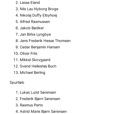
Lasse Eland
Nils Lau Nyborg Broge
Nikolaj Duffy Elbyhoej
Alfred Rasmussen
Jakob Bødker
Jan Birke Lyngbye
Jens Frederik Hesse Thomsen
Cedar Benjamin Hansen
Oliver Friis
Mikkel Skovgaard
Svend Helleshøj Buch
Michael Berling
Spurtløb
Lukas Lund Sørensen
Frederik Bjørn Sørensen
Rasmus Perto
Astrid Marie Bjørn Sørensen