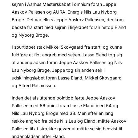
sejren i Aarhus Mesterskabet i omnium foran Jeppe
Aaskov Pallesen og AURA-Energis Nils Lau Nyborg
Broge. Det var ellers Jeppe Aaskov Pallensen, der kom
bedste fra start med sejren i linjeløbet foran netop Eland
og Nyborg Broge.
I spurtløbet stak Mikkel Skovgaard fra start, og kunne
fuldføre et flot angreb med sejren. Lasse Eland tog sig
af andenpladsen foran Jeppe Aaskov Pallesen og Nils
Lau Nyborg Broge. Jeppe tog sin anden sejr i
udskilningsløbet foran Lasse Eland, Mikkel Skovgaard
og Alfred Rasmussen.
Inden det afsluttende pointløb førte Jeppe Aaskov
Pallesen med 56 point foran Lasse Eland med 54 og
Nils Lau Nyborg Broge med 38. Men efter en lang
række angreb fra både Nils Lau og Eland, måtte Aaskov
Pallesen til at strække gevær at måtte se sig henvist til
andenpladsen efter Eland.