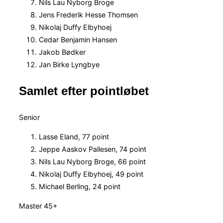
Nils Lau Nyborg Broge
Jens Frederik Hesse Thomsen
Nikolaj Duffy Elbyhoej
Cedar Benjamin Hansen
Jakob Bødker
Jan Birke Lyngbye
Samlet efter pointløbet
Senior
Lasse Eland, 77 point
Jeppe Aaskov Pallesen, 74 point
Nils Lau Nyborg Broge, 66 point
Nikolaj Duffy Elbyhoej, 49 point
Michael Berling, 24 point
Master 45+