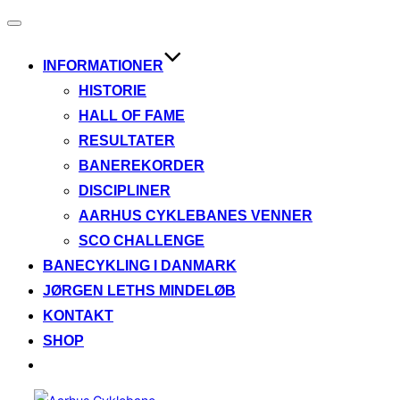
Slå
navigation
til/fra
INFORMATIONER
HISTORIE
HALL OF FAME
RESULTATER
BANEREKORDER
DISCIPLINER
AARHUS CYKLEBANES VENNER
SCO CHALLENGE
BANECYKLING I DANMARK
JØRGEN LETHS MINDELØB
KONTAKT
SHOP
Videre