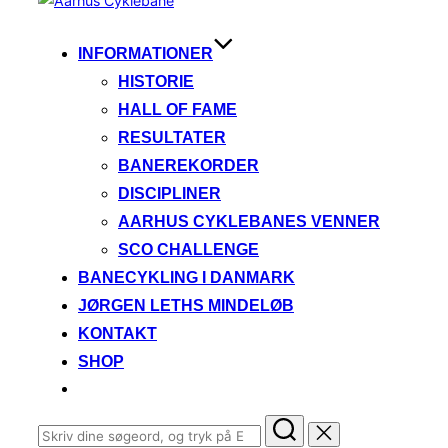
til
indhold
INFORMATIONER
HISTORIE
HALL OF FAME
RESULTATER
BANEREKORDER
DISCIPLINER
AARHUS CYKLEBANES VENNER
SCO CHALLENGE
BANECYKLING I DANMARK
JØRGEN LETHS MINDELØB
KONTAKT
SHOP
Søg