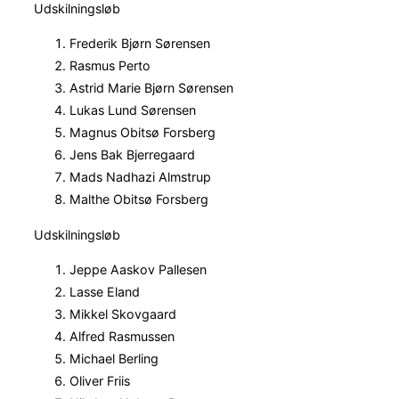
Udskilningsløb
Frederik Bjørn Sørensen
Rasmus Perto
Astrid Marie Bjørn Sørensen
Lukas Lund Sørensen
Magnus Obitsø Forsberg
Jens Bak Bjerregaard
Mads Nadhazi Almstrup
Malthe Obitsø Forsberg
Udskilningsløb
Jeppe Aaskov Pallesen
Lasse Eland
Mikkel Skovgaard
Alfred Rasmussen
Michael Berling
Oliver Friis