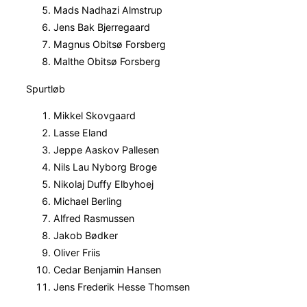
Mads Nadhazi Almstrup
Jens Bak Bjerregaard
Magnus Obitsø Forsberg
Malthe Obitsø Forsberg
Spurtløb
Mikkel Skovgaard
Lasse Eland
Jeppe Aaskov Pallesen
Nils Lau Nyborg Broge
Nikolaj Duffy Elbyhoej
Michael Berling
Alfred Rasmussen
Jakob Bødker
Oliver Friis
Cedar Benjamin Hansen
Jens Frederik Hesse Thomsen