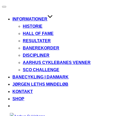
Slå
navigation
til/fra
INFORMATIONER
HISTORIE
HALL OF FAME
RESULTATER
BANEREKORDER
DISCIPLINER
AARHUS CYKLEBANES VENNER
SCO CHALLENGE
BANECYKLING I DANMARK
JØRGEN LETHS MINDELØB
KONTAKT
SHOP
Videre