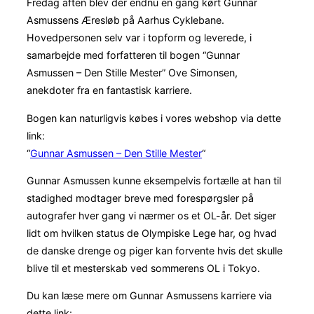
Fredag aften blev der endnu en gang kørt Gunnar
Asmussens Æresløb på Aarhus Cyklebane.
Hovedpersonen selv var i topform og leverede, i
samarbejde med forfatteren til bogen “Gunnar
Asmussen – Den Stille Mester” Ove Simonsen,
anekdoter fra en fantastisk karriere.
Bogen kan naturligvis købes i vores webshop via dette
link:
“
Gunnar Asmussen – Den Stille Mester
“
Gunnar Asmussen kunne eksempelvis fortælle at han til
stadighed modtager breve med forespørgsler på
autografer hver gang vi nærmer os et OL-år. Det siger
lidt om hvilken status de Olympiske Lege har, og hvad
de danske drenge og piger kan forvente hvis det skulle
blive til et mesterskab ved sommerens OL i Tokyo.
Du kan læse mere om Gunnar Asmussens karriere via
dette link: