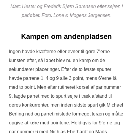
Marc Hester og Frederik Bjørn Sørensen efter sejren i
parløbet. Foto: Lone & Mogens Jørgensen.
Kampen om andenpladsen
Ingen havde kræfterne eller evner til gøre 7’erne
kunsten efter, så løbet blev nu en kamp om de
sekundærer placeringer. Efter de to første spurter
havde parrene 1, 4 og 9 alle 3 point, mens 6’erne lå
med to point. Men efter rutineret kørsel af par nummer
9, lagde parret med to spurt sejre i træk afstand til
deres konkurrenter, men inden sidste spurt gik Michael
Berling ned og parret mistede formeget teræn og måtte
opgive at køre med pointene. Heldigvis for 9’erne tog
par nummer 6 med Nichlas Eberhardt og Mads