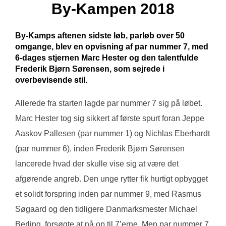
By-Kampen 2018
By-Kamps aftenen sidste løb, parløb over 50
omgange, blev en opvisning af par nummer 7, med
6-dages stjernen Marc Hester og den talentfulde
Frederik Bjørn Sørensen, som sejrede i
overbevisende stil.
Allerede fra starten lagde par nummer 7 sig på løbet.
Marc Hester tog sig sikkert af første spurt foran Jeppe
Aaskov Pallesen (par nummer 1) og Nichlas Eberhardt
(par nummer 6), inden Frederik Bjørn Sørensen
lancerede hvad der skulle vise sig at være det
afgørende angreb. Den unge rytter fik hurtigt opbygget
et solidt forspring inden par nummer 9, med Rasmus
Søgaard og den tidligere Danmarksmester Michael
Berling, forsøgte at nå op til 7’erne. Men par nummer 7