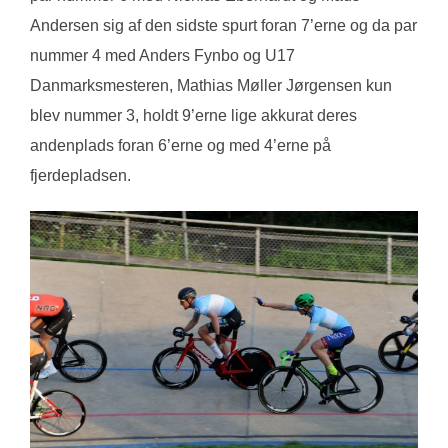
Andersen sig af den sidste spurt foran 7’erne og da par
nummer 4 med Anders Fynbo og U17
Danmarksmesteren, Mathias Møller Jørgensen kun
blev nummer 3, holdt 9’erne lige akkurat deres
andenplads foran 6’erne og med 4’erne på
fjerdepladsen.