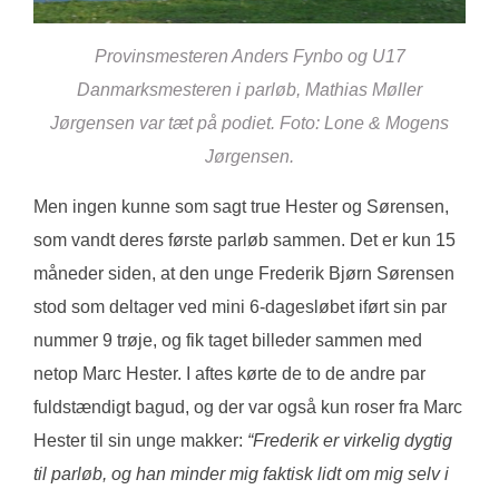
Provinsmesteren Anders Fynbo og U17
Danmarksmesteren i parløb, Mathias Møller
Jørgensen var tæt på podiet. Foto: Lone & Mogens
Jørgensen.
Men ingen kunne som sagt true Hester og Sørensen,
som vandt deres første parløb sammen. Det er kun 15
måneder siden, at den unge Frederik Bjørn Sørensen
stod som deltager ved mini 6-dagesløbet iført sin par
nummer 9 trøje, og fik taget billeder sammen med
netop Marc Hester. I aftes kørte de to de andre par
fuldstændigt bagud, og der var også kun roser fra Marc
Hester til sin unge makker:
“Frederik er virkelig dygtig
til parløb, og han minder mig faktisk lidt om mig selv i