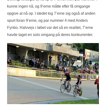
kunne ingen nå, og 9’erne måtte efter få omgange
opgive at nå op. I stedet tog 7’erne sig også af anden
spurt foran 9’erne, og par nummer 4 med Anders
Fynbo. Halvvejs i løbet var det så en realitet, 7’erne
havde taget en solo omgang på deres konkurrenter.