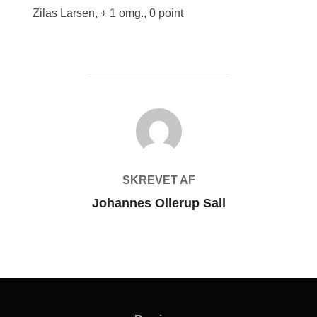
Zilas Larsen, + 1 omg., 0 point
FORFATTER
SKREVET AF
Johannes Ollerup Sall
Indlægsnavigation