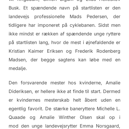
Busk. Et spændende navn på startlisten er den
landevejs professionelle Mads Pedersen, der
tidligere har imponeret på cyklebanen. Sidst men
ikke mindst er rækken af spændende unge ryttere
på startlisten lang, hvor de mest i øjnefaldende er
Kristian Kaimer Eriksen og Frederik Rodenberg
Madsen, der begge sagtens kan løbe med en
medalje.
Den forsvarende mester hos kvinderne, Amalie
Dideriksen, er hellere ikke at finde til start. Dermed
er kvindernes mesterskab helt åbent uden en
egentlig favorit. De stærke baneryttere Michelle L.
Quaade og Amalie Winther Olsen skal op i
mod den unge landevejsrytter Emma Norsgaard,