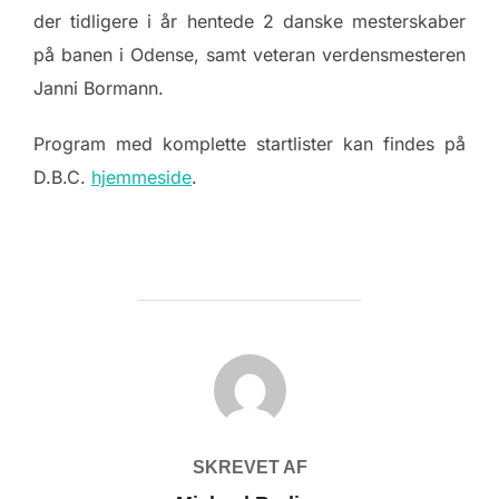
der tidligere i år hentede 2 danske mesterskaber
på banen i Odense, samt veteran verdensmesteren
Janni Bormann.
Program med komplette startlister kan findes på
D.B.C.
hjemmeside
.
FORFATTER
SKREVET AF