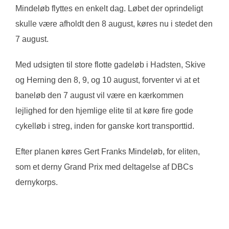
Mindeløb flyttes en enkelt dag. Løbet der oprindeligt
skulle være afholdt den 8 august, køres nu i stedet den
7 august.
Med udsigten til store flotte gadeløb i Hadsten, Skive
og Herning den 8, 9, og 10 august, forventer vi at et
baneløb den 7 august vil være en kærkommen
lejlighed for den hjemlige elite til at køre fire gode
cykelløb i streg, inden for ganske kort transporttid.
Efter planen køres Gert Franks Mindeløb, for eliten,
som et derny Grand Prix med deltagelse af DBCs
dernykorps.