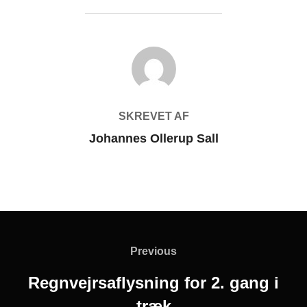
FORFATTER
SKREVET AF
Johannes Ollerup Sall
Indlægsnavigation
Previous
Previous
Regnvejrsaflysning for 2. gang i
træk