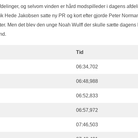
afdelinger, og selvom vinden er hård modspilleder i dagens afdelin
ik Hede Jakobsen satte ny PR og kort efter gjorde Peter Norman
tter. Men det blev den unge Noah Wulff der skulle sætte dagens 
nd.
Tid
06:34,702
06:48,988
06:52,833
06:57,972
07:46,503