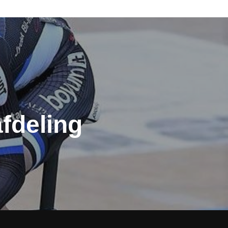
fdeling