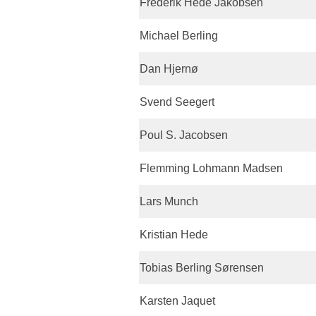
Frederik Hede Jakobsen
Michael Berling
Dan Hjernø
Svend Seegert
Poul S. Jacobsen
Flemming Lohmann Madsen
Lars Munch
Kristian Hede
Tobias Berling Sørensen
Karsten Jaquet