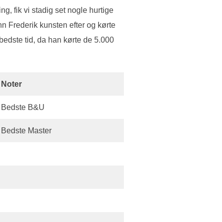
g, fik vi stadig set nogle hurtige
n Frederik kunsten efter og kørte
bedste tid, da han kørte de 5.000
Noter
Bedste B&U
Bedste Master