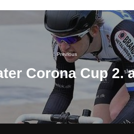
Previous
Previous
ater Corona Cup 2. a