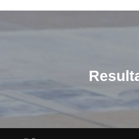
Indlægsnavigation
Result