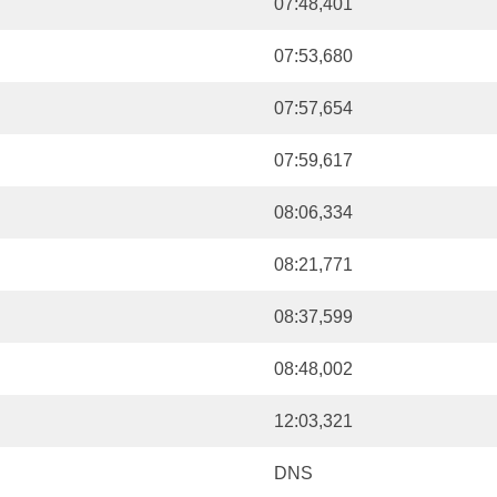
07:48,401
07:53,680
07:57,654
07:59,617
08:06,334
08:21,771
08:37,599
08:48,002
12:03,321
DNS