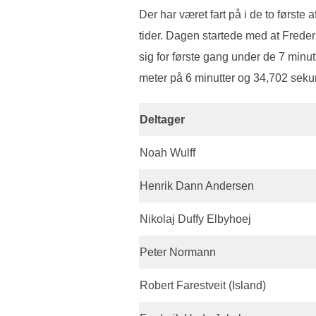
Der har været fart på i de to første 
tider. Dagen startede med at Freder
sig for første gang under de 7 minu
meter på 6 minutter og 34,702 seku
Deltager
Noah Wulff
Henrik Dann Andersen
Nikolaj Duffy Elbyhoej
Peter Normann
Robert Farestveit (Island)