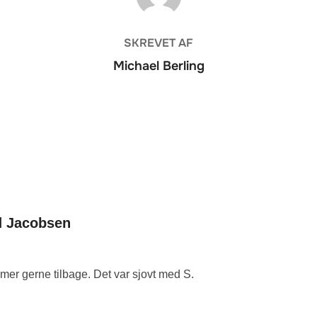
SKREVET AF
Michael Berling
d Jacobsen
mmer gerne tilbage. Det var sjovt med S.