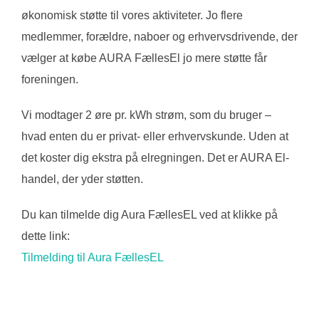
økonomisk støtte til vores aktiviteter. Jo flere
medlemmer, forældre, naboer og erhvervsdrivende, der
vælger at købe AURA FællesEl jo mere støtte får
foreningen.
Vi modtager 2 øre pr. kWh strøm, som du bruger –
hvad enten du er privat- eller erhvervskunde. Uden at
det koster dig ekstra på elregningen. Det er AURA El-
handel, der yder støtten.
Du kan tilmelde dig Aura FællesEL ved at klikke på
dette link:
Tilmelding til Aura FællesEL