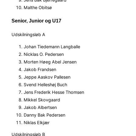
Malthe Obitsø
Senior, Junior og U17
Udskilningsløb A
Johan Tiedemann Langballe
Nicklas O. Pedersen
Morten Høeg Abel Jensen
Jakob Frandsen
Jeppe Aaskov Pallesen
Svend Helleshøj Buch
Jens Frederik Hesse Thomsen
Mikkel Skovgaard
Jakob Albertsen
Danny Bak Pedersen
Niklas Elkjær
Udskilningsløb B