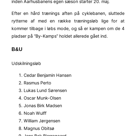
inden Aarhusbanens egen sæson starter 20. maj.
Efter en hård trænings aften på cyklebanen, sluttede
rytterne af med en række træningsløb lige for at
kommer tilbage i løbs mode, og så er kampen om de 4
pladser på “By-Kamps” holdet allerede gået ind.
B&U
Udskilningsløb
Cedar Benjamin Hansen
Rasmus Perto
Lukas Lund Sørensen
Oscar Munk-Olsen
Jonas Birk Madsen
Noah Wulff
William Jørgensen
Magnus Obitsø
Jens Bak Bjerregaard