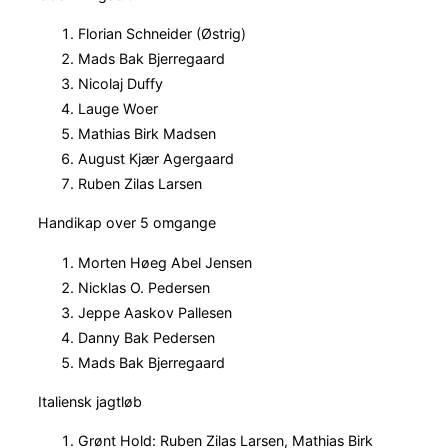
Florian Schneider (Østrig)
Mads Bak Bjerregaard
Nicolaj Duffy
Lauge Woer
Mathias Birk Madsen
August Kjær Agergaard
Ruben Zilas Larsen
Handikap over 5 omgange
Morten Høeg Abel Jensen
Nicklas O. Pedersen
Jeppe Aaskov Pallesen
Danny Bak Pedersen
Mads Bak Bjerregaard
Italiensk jagtløb
Grønt Hold: Ruben Zilas Larsen, Mathias Birk