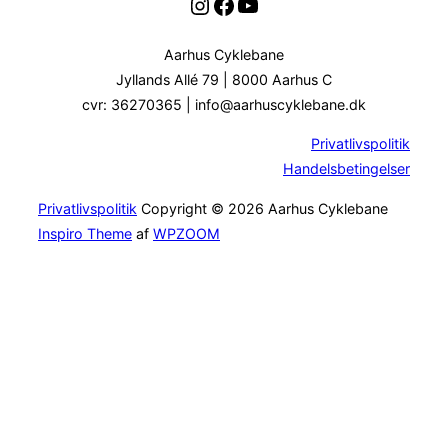
Instagram
Facebook
YouTube
Aarhus Cyklebane
Jyllands Allé 79 | 8000 Aarhus C
cvr: 36270365 | info@aarhuscyklebane.dk
Privatlivspolitik
Handelsbetingelser
Privatlivspolitik
Copyright © 2026 Aarhus Cyklebane
Inspiro Theme
af
WPZOOM