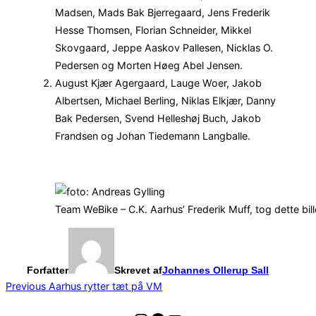
Madsen, Mads Bak Bjerregaard, Jens Frederik
Hesse Thomsen, Florian Schneider, Mikkel
Skovgaard, Jeppe Aaskov Pallesen, Nicklas O.
Pedersen og Morten Høeg Abel Jensen.
August Kjær Agergaard, Lauge Woer, Jakob
Albertsen, Michael Berling, Niklas Elkjær, Danny
Bak Pedersen, Svend Helleshøj Buch, Jakob
Frandsen og Johan Tiedemann Langballe.
Team WeBike – C.K. Aarhus’ Frederik Muff, tog dette bil
Forfatter
Skrevet af
Johannes Ollerup Sall
Indlægsnavigation
Previous
Previous
Aarhus rytter tæt på VM