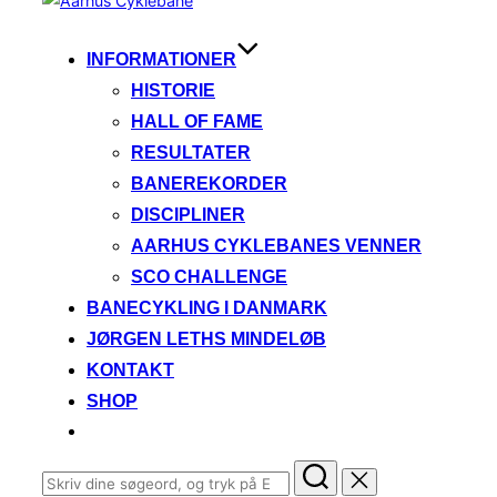
til
indhold
INFORMATIONER
HISTORIE
HALL OF FAME
RESULTATER
BANEREKORDER
DISCIPLINER
AARHUS CYKLEBANES VENNER
SCO CHALLENGE
BANECYKLING I DANMARK
JØRGEN LETHS MINDELØB
KONTAKT
SHOP
Søg