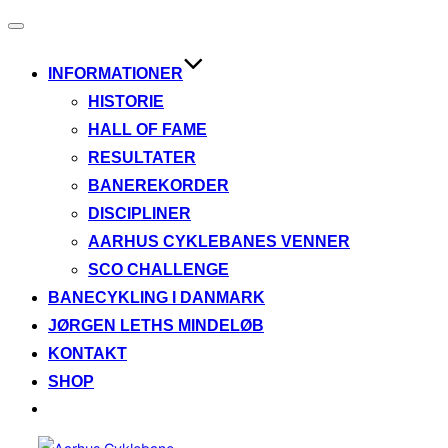
Slå
navigation
til/fra
INFORMATIONER
HISTORIE
HALL OF FAME
RESULTATER
BANEREKORDER
DISCIPLINER
AARHUS CYKLEBANES VENNER
SCO CHALLENGE
BANECYKLING I DANMARK
JØRGEN LETHS MINDELØB
KONTAKT
SHOP
Videre