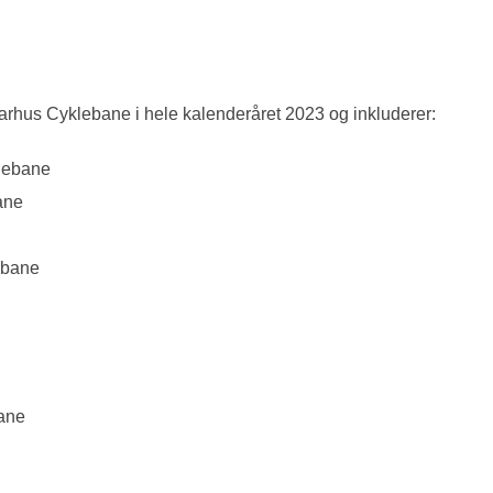
arhus Cyklebane i hele kalenderåret 2023 og inkluderer:
klebane
ane
ebane
bane