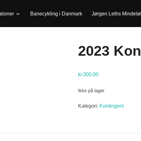
ationer
Banecykling i Danmark
Jørgen Leths Mindelø
2023 Kont
kr.
300,00
Ikke på lager
Kategori:
Kontingent