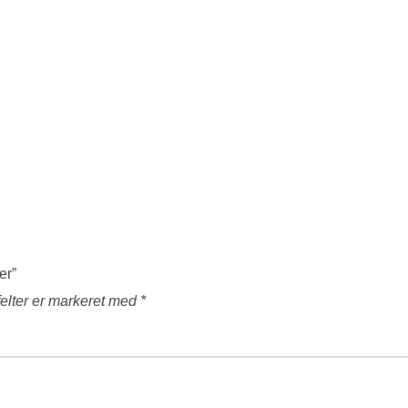
er”
elter er markeret med
*