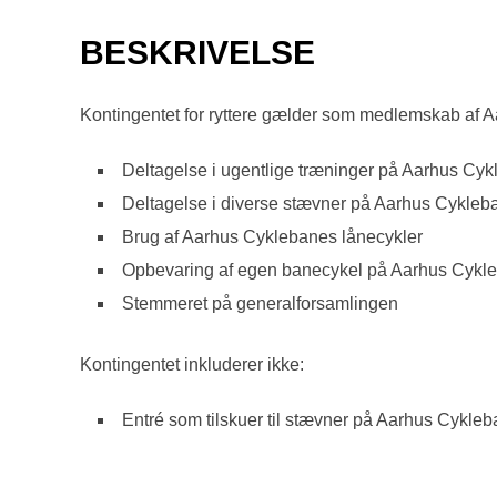
BESKRIVELSE
Kontingentet for ryttere gælder som medlemskab af A
Deltagelse i ugentlige træninger på Aarhus Cy
Deltagelse i diverse stævner på Aarhus Cykleb
Brug af Aarhus Cyklebanes lånecykler
Opbevaring af egen banecykel på Aarhus Cykl
Stemmeret på generalforsamlingen
Kontingentet inkluderer ikke:
Entré som tilskuer til stævner på Aarhus Cykle