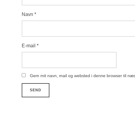
Navn
*
E-mail
*
Gem mit navn, mail og websted i denne browser til næ