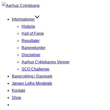
Videre
til
indhold
Informationer
Historie
Hall of Fame
Resultater
Banerekorder
Discipliner
Aarhus Cyklebanes Venner
SCO Challenge
Banecykling i Danmark
Jørgen Leths Mindeløb
Kontakt
Shop