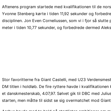
Aftenens program startede med kvalifikationen til de nors
Yvonne Stenberg kørte i tiden 11,92 sekunder og forbedred
disciplinen. Jon Even Corneliussen, som vi i fjor så slutte
meter i tiden 10,77 sekunder, og forbedrede dermed Aleksa
Stor favoritterne fra Giant Castelli, med U23 Verdensmes
DM titlen i holdløb. De fire ryttere havde i kvalifikatione
et danskmesterskab, 4.07,97. Sølvet gik til DBC med Juli
starten, men måtte til sidst se sig overmatchet mod Giant