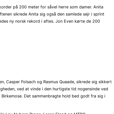
rekorder på 200 meter for såvel herre som damer. Anita
ftenen sikrede Anita sig også den samlede sejr i sprint
geledes ny norsk rekord i aftes. Jon Even kørte de 200
sen, Casper Folsach og Rasmus Quaade, sikrede sig sikkert
rdigheden, ved at vinde i den hurtigste tid nogensinde ved
ne Birkemose. Det sammenbragte hold bed godt fra sig i