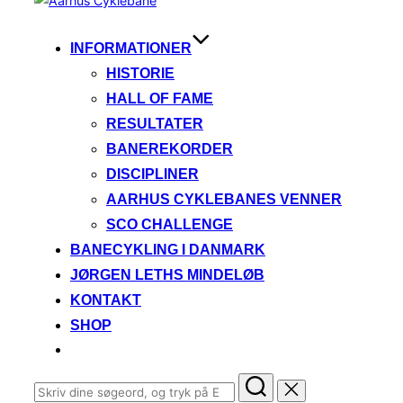
til
indhold
INFORMATIONER
HISTORIE
HALL OF FAME
RESULTATER
BANEREKORDER
DISCIPLINER
AARHUS CYKLEBANES VENNER
SCO CHALLENGE
BANECYKLING I DANMARK
JØRGEN LETHS MINDELØB
KONTAKT
SHOP
Søg