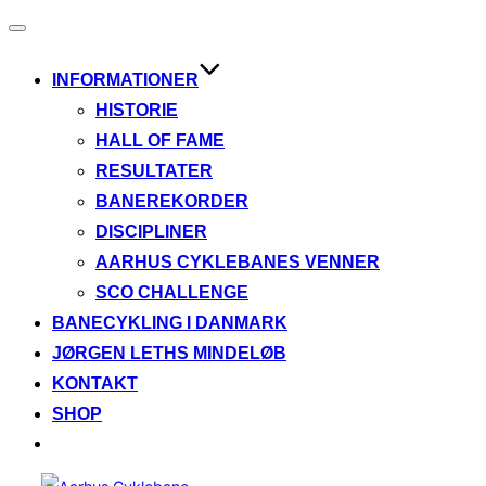
Slå
navigation
til/fra
INFORMATIONER
HISTORIE
HALL OF FAME
RESULTATER
BANEREKORDER
DISCIPLINER
AARHUS CYKLEBANES VENNER
SCO CHALLENGE
BANECYKLING I DANMARK
JØRGEN LETHS MINDELØB
KONTAKT
SHOP
Videre